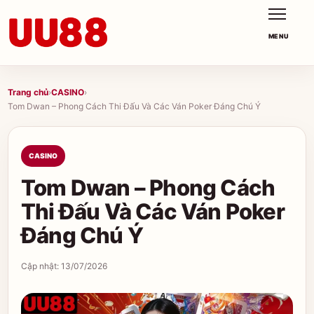
Bỏ qua nội dung
MENU
Trang chủ
›
CASINO
›
Tom Dwan – Phong Cách Thi Đấu Và Các Ván Poker Đáng Chú Ý
CASINO
Tom Dwan – Phong Cách
Thi Đấu Và Các Ván Poker
Đáng Chú Ý
Cập nhật: 13/07/2026