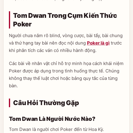
Tom Dwan Trong Cụm Kiến Thức
Poker
Người chưa nắm rõ blind, vòng cược, bài tẩy, bài chung
và thứ hạng tay bài nên đọc nội dung
Poker là gì
trước
khi phân tích các ván có nhiều hành động.
Các bài về nhân vật chỉ hỗ trợ minh họa cách khái niệm
Poker được áp dụng trong tình huống thực tế. Chúng
không thay thế luật chơi hoặc bảng quy tắc của từng
bàn.
Câu Hỏi Thường Gặp
Tom Dwan Là Người Nước Nào?
Tom Dwan là người chơi Poker đến từ Hoa Kỳ.