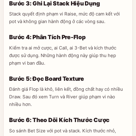
Bước 3: Ghi Lại Stack Hiệu Dụng
Stack quyết định phạm vi Raise, mức độ cam kết với
pot và không gian hành động ở các vòng sau.
Bước 4: Phân Tích Pre-Flop
Kiểm tra ai mở cược, ai Call, ai 3-Bet và kích thước
được sử dụng. Những hành động này giúp thu hẹp
phạm vi ban đầu.
Bước 5: Đọc Board Texture
Đánh giá Flop là khô, liên kết, đồng chất hay có nhiều
Draw. Sau đó xem Turn và River giúp phạm vi nào
nhiều hơn.
Bước 6: Theo Dõi Kích Thước Cược
So sánh Bet Size với pot và stack. Kích thước nhỏ,