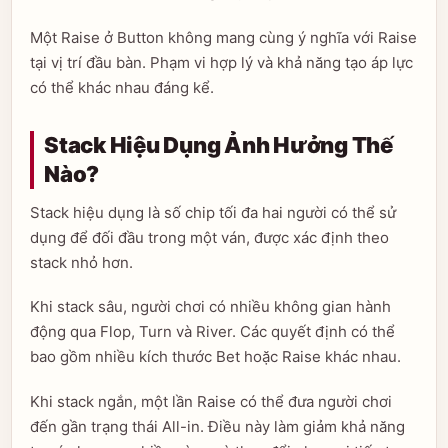
Một Raise ở Button không mang cùng ý nghĩa với Raise
tại vị trí đầu bàn. Phạm vi hợp lý và khả năng tạo áp lực
có thể khác nhau đáng kể.
Stack Hiệu Dụng Ảnh Hưởng Thế
Nào?
Stack hiệu dụng là số chip tối đa hai người có thể sử
dụng để đối đầu trong một ván, được xác định theo
stack nhỏ hơn.
Khi stack sâu, người chơi có nhiều không gian hành
động qua Flop, Turn và River. Các quyết định có thể
bao gồm nhiều kích thước Bet hoặc Raise khác nhau.
Khi stack ngắn, một lần Raise có thể đưa người chơi
đến gần trạng thái All-in. Điều này làm giảm khả năng