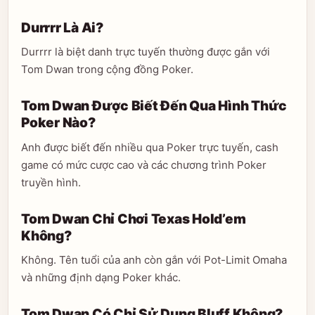
Durrrr Là Ai?
Durrrr là biệt danh trực tuyến thường được gắn với
Tom Dwan trong cộng đồng Poker.
Tom Dwan Được Biết Đến Qua Hình Thức
Poker Nào?
Anh được biết đến nhiều qua Poker trực tuyến, cash
game có mức cược cao và các chương trình Poker
truyền hình.
Tom Dwan Chỉ Chơi Texas Hold’em
Không?
Không. Tên tuổi của anh còn gắn với Pot-Limit Omaha
và những định dạng Poker khác.
Tom Dwan Có Chỉ Sử Dụng Bluff Không?