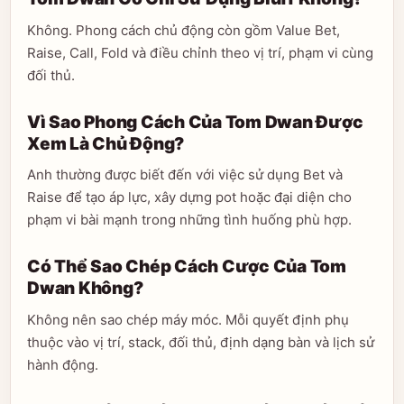
Không. Phong cách chủ động còn gồm Value Bet,
Raise, Call, Fold và điều chỉnh theo vị trí, phạm vi cùng
đối thủ.
Vì Sao Phong Cách Của Tom Dwan Được
Xem Là Chủ Động?
Anh thường được biết đến với việc sử dụng Bet và
Raise để tạo áp lực, xây dựng pot hoặc đại diện cho
phạm vi bài mạnh trong những tình huống phù hợp.
Có Thể Sao Chép Cách Cược Của Tom
Dwan Không?
Không nên sao chép máy móc. Mỗi quyết định phụ
thuộc vào vị trí, stack, đối thủ, định dạng bàn và lịch sử
hành động.