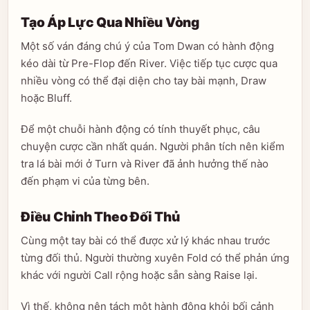
Tạo Áp Lực Qua Nhiều Vòng
Một số ván đáng chú ý của Tom Dwan có hành động
kéo dài từ Pre-Flop đến River. Việc tiếp tục cược qua
nhiều vòng có thể đại diện cho tay bài mạnh, Draw
hoặc Bluff.
Để một chuỗi hành động có tính thuyết phục, câu
chuyện cược cần nhất quán. Người phân tích nên kiểm
tra lá bài mới ở Turn và River đã ảnh hưởng thế nào
đến phạm vi của từng bên.
Điều Chỉnh Theo Đối Thủ
Cùng một tay bài có thể được xử lý khác nhau trước
từng đối thủ. Người thường xuyên Fold có thể phản ứng
khác với người Call rộng hoặc sẵn sàng Raise lại.
Vì thế, không nên tách một hành động khỏi bối cảnh