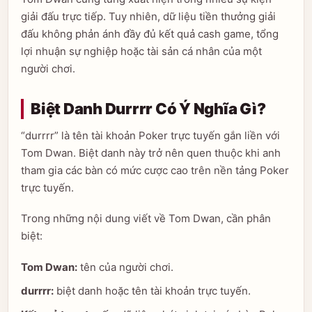
giải đấu trực tiếp. Tuy nhiên, dữ liệu tiền thưởng giải
đấu không phản ánh đầy đủ kết quả cash game, tổng
lợi nhuận sự nghiệp hoặc tài sản cá nhân của một
người chơi.
Biệt Danh Durrrr Có Ý Nghĩa Gì?
“durrrr” là tên tài khoản Poker trực tuyến gắn liền với
Tom Dwan. Biệt danh này trở nên quen thuộc khi anh
tham gia các bàn có mức cược cao trên nền tảng Poker
trực tuyến.
Trong những nội dung viết về Tom Dwan, cần phân
biệt:
Tom Dwan:
tên của người chơi.
durrrr:
biệt danh hoặc tên tài khoản trực tuyến.