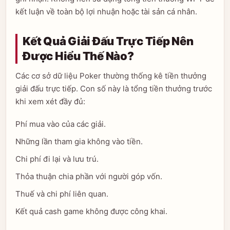
kết luận về toàn bộ lợi nhuận hoặc tài sản cá nhân.
Kết Quả Giải Đấu Trực Tiếp Nên
Được Hiểu Thế Nào?
Các cơ sở dữ liệu Poker thường thống kê tiền thưởng
giải đấu trực tiếp. Con số này là tổng tiền thưởng trước
khi xem xét đầy đủ:
Phí mua vào của các giải.
Những lần tham gia không vào tiền.
Chi phí đi lại và lưu trú.
Thỏa thuận chia phần với người góp vốn.
Thuế và chi phí liên quan.
Kết quả cash game không được công khai.