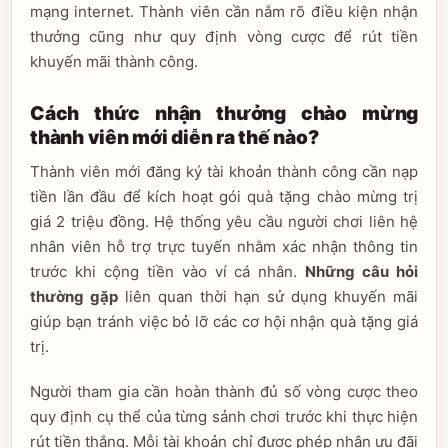
mạng internet. Thành viên cần nắm rõ điều kiện nhận
thưởng cũng như quy định vòng cược để rút tiền
khuyến mãi thành công.
Cách thức nhận thưởng chào mừng
thành viên mới diễn ra thế nào?
Thành viên mới đăng ký tài khoản thành công cần nạp
tiền lần đầu để kích hoạt gói quà tặng chào mừng trị
giá 2 triệu đồng. Hệ thống yêu cầu người chơi liên hệ
nhân viên hỗ trợ trực tuyến nhằm xác nhận thông tin
trước khi cộng tiền vào ví cá nhân.
Những câu hỏi
thường gặp
liên quan thời hạn sử dụng khuyến mãi
giúp bạn tránh việc bỏ lỡ các cơ hội nhận quà tặng giá
trị.
Người tham gia cần hoàn thành đủ số vòng cược theo
quy định cụ thể của từng sảnh chơi trước khi thực hiện
rút tiền thắng. Mỗi tài khoản chỉ được phép nhận ưu đãi