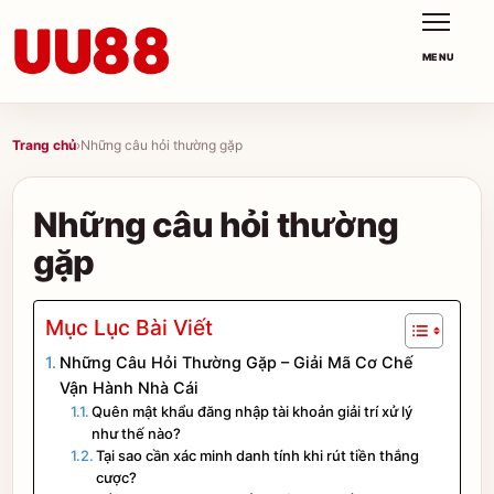
Bỏ qua nội dung
MENU
Trang chủ
›
Những câu hỏi thường gặp
Những câu hỏi thường
gặp
Mục Lục Bài Viết
Những Câu Hỏi Thường Gặp – Giải Mã Cơ Chế
Vận Hành Nhà Cái
Quên mật khẩu đăng nhập tài khoản giải trí xử lý
như thế nào?
Tại sao cần xác minh danh tính khi rút tiền thắng
cược?