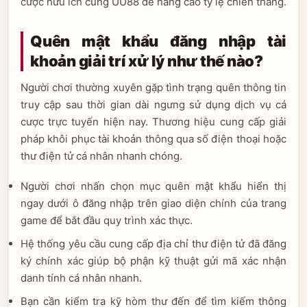
cược hữu ích cùng UU88 để nâng cao tỷ lệ chiến thắng.
Quên mật khẩu đăng nhập tài
khoản giải trí xử lý như thế nào?
Người chơi thường xuyên gặp tình trạng quên thông tin
truy cập sau thời gian dài ngưng sử dụng dịch vụ cá
cược trực tuyến hiện nay. Thương hiệu cung cấp giải
pháp khôi phục tài khoản thông qua số điện thoại hoặc
thư điện tử cá nhân nhanh chóng.
Người chơi nhấn chọn mục quên mật khẩu hiển thị
ngay dưới ô đăng nhập trên giao diện chính của trang
game để bắt đầu quy trình xác thực.
Hệ thống yêu cầu cung cấp địa chỉ thư điện tử đã đăng
ký chính xác giúp bộ phận kỹ thuật gửi mã xác nhận
danh tính cá nhân nhanh.
Bạn cần kiểm tra kỹ hòm thư đến để tìm kiếm thông