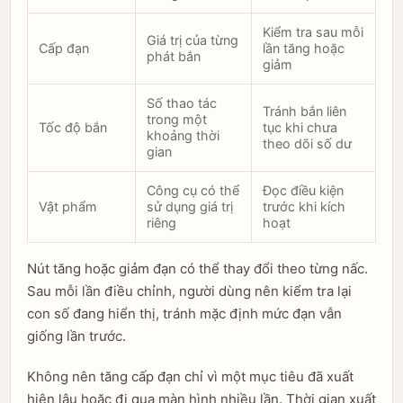
Kiểm tra sau mỗi
Giá trị của từng
Cấp đạn
lần tăng hoặc
phát bắn
giảm
Số thao tác
Tránh bắn liên
trong một
Tốc độ bắn
tục khi chưa
khoảng thời
theo dõi số dư
gian
Công cụ có thể
Đọc điều kiện
Vật phẩm
sử dụng giá trị
trước khi kích
riêng
hoạt
Nút tăng hoặc giảm đạn có thể thay đổi theo từng nấc.
Sau mỗi lần điều chỉnh, người dùng nên kiểm tra lại
con số đang hiển thị, tránh mặc định mức đạn vẫn
giống lần trước.
Không nên tăng cấp đạn chỉ vì một mục tiêu đã xuất
hiện lâu hoặc đi qua màn hình nhiều lần. Thời gian xuất