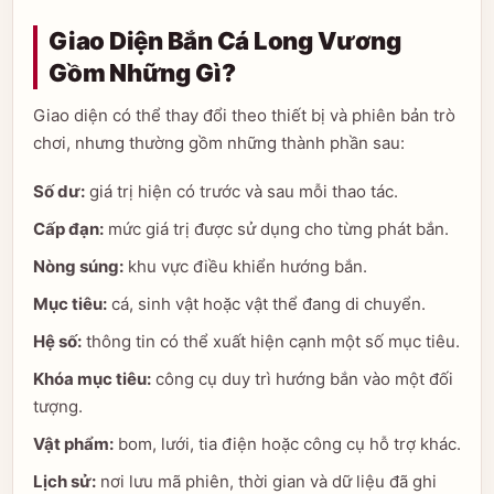
Giao Diện Bắn Cá Long Vương
Gồm Những Gì?
Giao diện có thể thay đổi theo thiết bị và phiên bản trò
chơi, nhưng thường gồm những thành phần sau:
Số dư:
giá trị hiện có trước và sau mỗi thao tác.
Cấp đạn:
mức giá trị được sử dụng cho từng phát bắn.
Nòng súng:
khu vực điều khiển hướng bắn.
Mục tiêu:
cá, sinh vật hoặc vật thể đang di chuyển.
Hệ số:
thông tin có thể xuất hiện cạnh một số mục tiêu.
Khóa mục tiêu:
công cụ duy trì hướng bắn vào một đối
tượng.
Vật phẩm:
bom, lưới, tia điện hoặc công cụ hỗ trợ khác.
Lịch sử:
nơi lưu mã phiên, thời gian và dữ liệu đã ghi