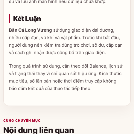
sử và lưu ảnh màn hình nếu dữ liệu chưa khớp.
Kết Luận
Bắn Cá Long Vương
sử dụng giao diện đại dương,
nhiều cấp đạn, vũ khí và vật phẩm. Trước khi bắt đầu,
người dùng nên kiểm tra đúng trò chơi, số dư, cấp đạn
và cách ghi nhận được công bố trên giao diện.
Trong quá trình sử dụng, cần theo dõi Balance, lịch sử
và trạng thái thay vì chỉ quan sát hiệu ứng. Kích thước
mục tiêu, số lần bắn hoặc thời điểm truy cập không
bảo đảm kết quả của thao tác tiếp theo.
CÙNG CHUYÊN MỤC
Nội dung liên quan