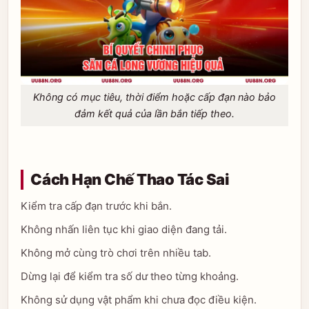
Không có mục tiêu, thời điểm hoặc cấp đạn nào bảo
đảm kết quả của lần bắn tiếp theo.
Cách Hạn Chế Thao Tác Sai
Kiểm tra cấp đạn trước khi bắn.
Không nhấn liên tục khi giao diện đang tải.
Không mở cùng trò chơi trên nhiều tab.
Dừng lại để kiểm tra số dư theo từng khoảng.
Không sử dụng vật phẩm khi chưa đọc điều kiện.