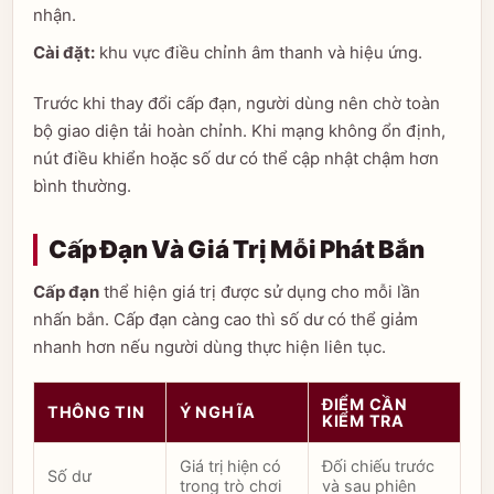
nhận.
Cài đặt:
khu vực điều chỉnh âm thanh và hiệu ứng.
Trước khi thay đổi cấp đạn, người dùng nên chờ toàn
bộ giao diện tải hoàn chỉnh. Khi mạng không ổn định,
nút điều khiển hoặc số dư có thể cập nhật chậm hơn
bình thường.
Cấp Đạn Và Giá Trị Mỗi Phát Bắn
Cấp đạn
thể hiện giá trị được sử dụng cho mỗi lần
nhấn bắn. Cấp đạn càng cao thì số dư có thể giảm
nhanh hơn nếu người dùng thực hiện liên tục.
ĐIỂM CẦN
THÔNG TIN
Ý NGHĨA
KIỂM TRA
Giá trị hiện có
Đối chiếu trước
Số dư
trong trò chơi
và sau phiên