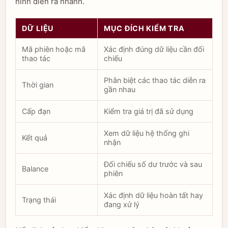
hình diễn ra nhanh.
DỮ LIỆU
MỤC ĐÍCH KIỂM TRA
Mã phiên hoặc mã
Xác định đúng dữ liệu cần đối
thao tác
chiếu
Phân biệt các thao tác diễn ra
Thời gian
gần nhau
Cấp đạn
Kiểm tra giá trị đã sử dụng
Xem dữ liệu hệ thống ghi
Kết quả
nhận
Đối chiếu số dư trước và sau
Balance
phiên
Xác định dữ liệu hoàn tất hay
Trạng thái
đang xử lý