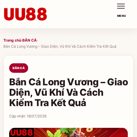
Bỏ qua nội dung
MENU
Trang chủ
›
BẮN CÁ
›
Bắn Cá Long Vương – Giao Diện, Vũ Khí Và Cách Kiểm Tra Kết Quả
BẮN CÁ
Bắn Cá Long Vương – Giao
Diện, Vũ Khí Và Cách
Kiểm Tra Kết Quả
Cập nhật: 18/07/2026