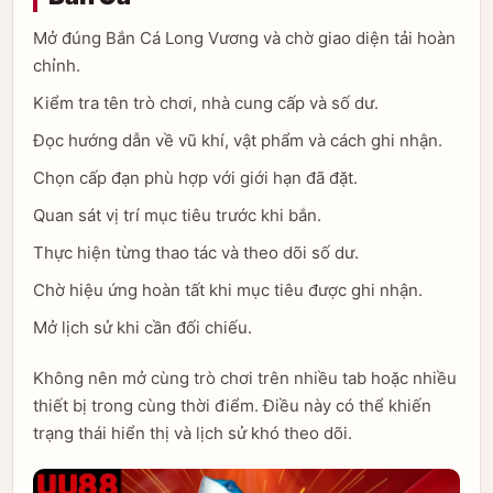
Mở đúng Bắn Cá Long Vương và chờ giao diện tải hoàn
chỉnh.
Kiểm tra tên trò chơi, nhà cung cấp và số dư.
Đọc hướng dẫn về vũ khí, vật phẩm và cách ghi nhận.
Chọn cấp đạn phù hợp với giới hạn đã đặt.
Quan sát vị trí mục tiêu trước khi bắn.
Thực hiện từng thao tác và theo dõi số dư.
Chờ hiệu ứng hoàn tất khi mục tiêu được ghi nhận.
Mở lịch sử khi cần đối chiếu.
Không nên mở cùng trò chơi trên nhiều tab hoặc nhiều
thiết bị trong cùng thời điểm. Điều này có thể khiến
trạng thái hiển thị và lịch sử khó theo dõi.