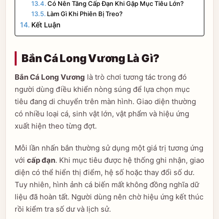
Có Nên Tăng Cấp Đạn Khi Gặp Mục Tiêu Lớn?
Làm Gì Khi Phiên Bị Treo?
Kết Luận
Bắn Cá Long Vương Là Gì?
Bắn Cá Long Vương
là trò chơi tương tác trong đó
người dùng điều khiển nòng súng để lựa chọn mục
tiêu đang di chuyển trên màn hình. Giao diện thường
có nhiều loại cá, sinh vật lớn, vật phẩm và hiệu ứng
xuất hiện theo từng đợt.
Mỗi lần nhấn bắn thường sử dụng một giá trị tương ứng
với
cấp đạn
. Khi mục tiêu được hệ thống ghi nhận, giao
diện có thể hiển thị điểm, hệ số hoặc thay đổi số dư.
Tuy nhiên, hình ảnh cá biến mất không đồng nghĩa dữ
liệu đã hoàn tất. Người dùng nên chờ hiệu ứng kết thúc
rồi kiểm tra số dư và lịch sử.