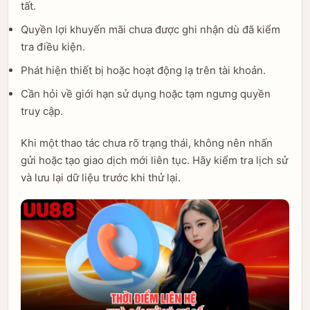
tất.
Quyền lợi khuyến mãi chưa được ghi nhận dù đã kiểm
tra điều kiện.
Phát hiện thiết bị hoặc hoạt động lạ trên tài khoản.
Cần hỏi về giới hạn sử dụng hoặc tạm ngưng quyền
truy cập.
Khi một thao tác chưa rõ trạng thái, không nên nhấn
gửi hoặc tạo giao dịch mới liên tục. Hãy kiểm tra lịch sử
và lưu lại dữ liệu trước khi thử lại.