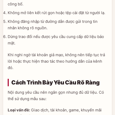
công bố.
Không mở liên kết rút gọn hoặc tệp cài đặt từ người lạ.
Không đăng nhập từ đường dẫn được gửi trong tin
nhắn không rõ nguồn.
Dừng trao đổi nếu được yêu cầu cung cấp dữ liệu bảo
mật.
Khi nghi ngờ tài khoản giả mạo, không nên tiếp tục trả
lời hoặc thực hiện thao tác theo hướng dẫn của kênh
đó.
Cách Trình Bày Yêu Cầu Rõ Ràng
Nội dung yêu cầu nên ngắn gọn nhưng đủ dữ liệu. Có
thể sử dụng mẫu sau:
Loại vấn đề:
Giao dịch, tài khoản, game, khuyến mãi