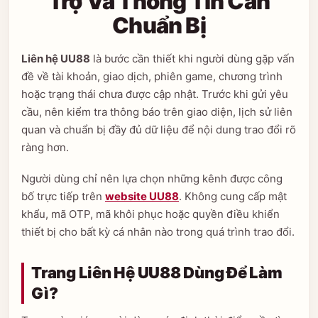
Trợ Và Thông Tin Cần
Chuẩn Bị
Liên hệ UU88
là bước cần thiết khi người dùng gặp vấn
đề về tài khoản, giao dịch, phiên game, chương trình
hoặc trạng thái chưa được cập nhật. Trước khi gửi yêu
cầu, nên kiểm tra thông báo trên giao diện, lịch sử liên
quan và chuẩn bị đầy đủ dữ liệu để nội dung trao đổi rõ
ràng hơn.
Người dùng chỉ nên lựa chọn những kênh được công
bố trực tiếp trên
website UU88
. Không cung cấp mật
khẩu, mã OTP, mã khôi phục hoặc quyền điều khiển
thiết bị cho bất kỳ cá nhân nào trong quá trình trao đổi.
Trang Liên Hệ UU88 Dùng Để Làm
Gì?