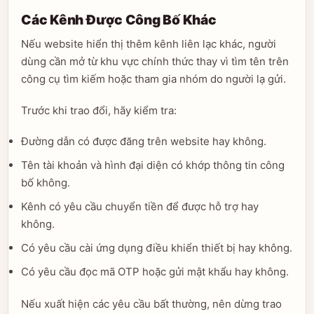
Các Kênh Được Công Bố Khác
Nếu website hiển thị thêm kênh liên lạc khác, người
dùng cần mở từ khu vực chính thức thay vì tìm tên trên
công cụ tìm kiếm hoặc tham gia nhóm do người lạ gửi.
Trước khi trao đổi, hãy kiểm tra:
Đường dẫn có được đăng trên website hay không.
Tên tài khoản và hình đại diện có khớp thông tin công
bố không.
Kênh có yêu cầu chuyển tiền để được hỗ trợ hay
không.
Có yêu cầu cài ứng dụng điều khiển thiết bị hay không.
Có yêu cầu đọc mã OTP hoặc gửi mật khẩu hay không.
Nếu xuất hiện các yêu cầu bất thường, nên dừng trao