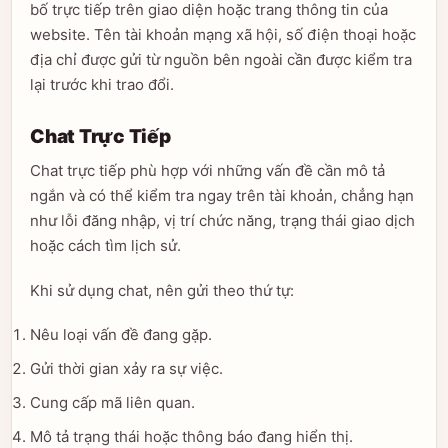
bố trực tiếp trên giao diện hoặc trang thông tin của
website. Tên tài khoản mạng xã hội, số điện thoại hoặc
địa chỉ được gửi từ nguồn bên ngoài cần được kiểm tra
lại trước khi trao đổi.
Chat Trực Tiếp
Chat trực tiếp phù hợp với những vấn đề cần mô tả
ngắn và có thể kiểm tra ngay trên tài khoản, chẳng hạn
như lỗi đăng nhập, vị trí chức năng, trạng thái giao dịch
hoặc cách tìm lịch sử.
Khi sử dụng chat, nên gửi theo thứ tự:
Nêu loại vấn đề đang gặp.
Gửi thời gian xảy ra sự việc.
Cung cấp mã liên quan.
Mô tả trạng thái hoặc thông báo đang hiển thị.